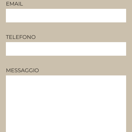
EMAIL
TELEFONO
MESSAGGIO