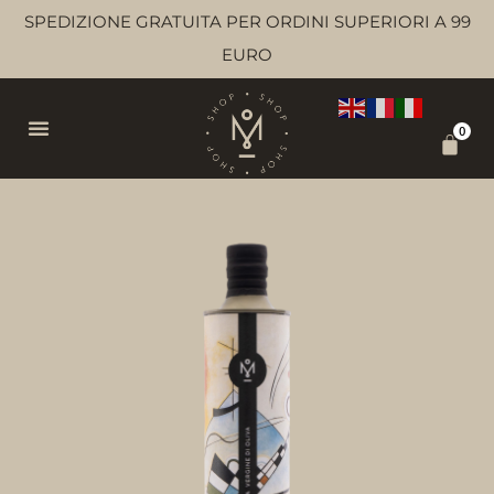
SPEDIZIONE GRATUITA PER ORDINI SUPERIORI A 99
EURO
0