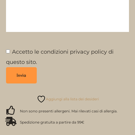
Accetto le condizioni privacy policy di
questo sito.
Aggiungi alla lista dei desideri
Non sono presenti allergeni. Mai rilevati casi di allergia.
Spedizione gratuita a partire da 99€