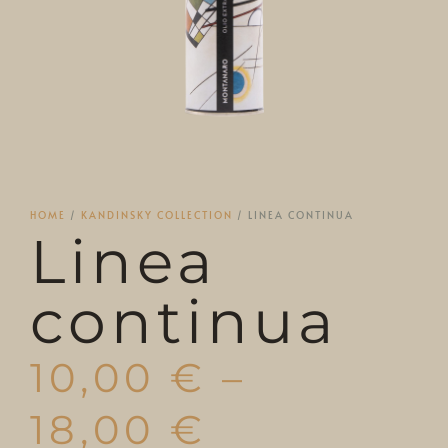
HOME
/
KANDINSKY COLLECTION
/ LINEA CONTINUA
Linea
continua
10,00
€
–
18,00
€