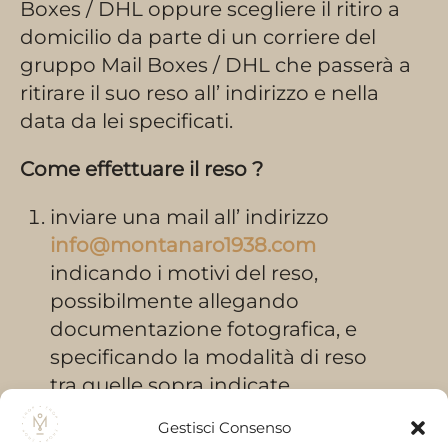
Boxes / DHL oppure scegliere il ritiro a
domicilio da parte di un corriere del
gruppo Mail Boxes / DHL che passerà a
ritirare il suo reso all’ indirizzo e nella
data da lei specificati.
Come effettuare il reso ?
inviare una mail all’ indirizzo
info@montanaro1938.com
indicando i motivi del reso,
possibilmente allegando
documentazione fotografica, e
specificando la modalità di reso
tra quelle sopra indicate.
attendere una mail di risposta da
Gestisci Consenso
OLIO MONTANARO
con