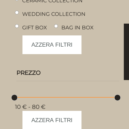
CERAMIC COLLECTION
WEDDING COLLECTION
GIFT BOX
BAG IN BOX
PREZZO
10
€
-
80
€