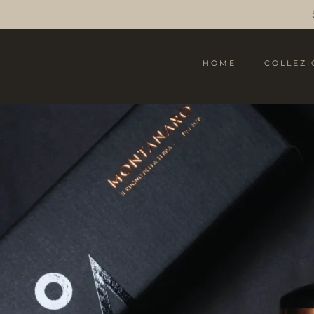
HOME
COLLEZI
Shop v2