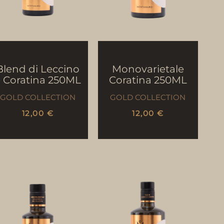
Blend di Leccino
Monovarietale
 Coratina 250ML
Coratina 250ML
GOLD COLLECTION
GOLD COLLECTION
12,00
€
12,00
€