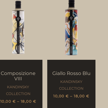
Composizione
Giallo Rosso Blu
VIII
KANDINSKY
KANDINSKY
COLLECTION
COLLECTION
10,00
€
–
18,00
€
10,00
€
–
18,00
€