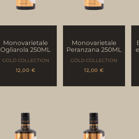
Monovarietale
Monovarietale
Ogliarola 250ML
Peranzana 250ML
e
GOLD COLLECTION
GOLD COLLECTION
12,00
€
12,00
€