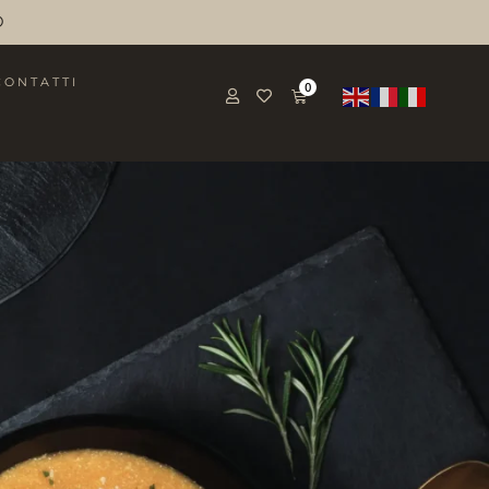
O
CONTATTI
0