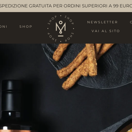
SPEDIZIONE GRATUITA PER ORDINI SUPERIORI A 99 EUR
NEWSLETTER
ONI
SHOP
VAI AL SITO