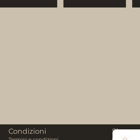
Condizioni
Shop
Termini e condizioni
Gold Collec