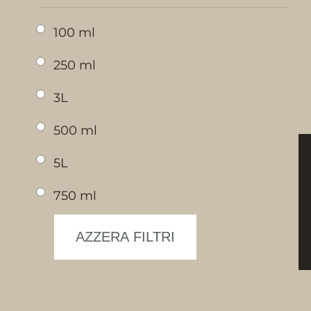
100 ml
250 ml
3L
500 ml
5L
750 ml