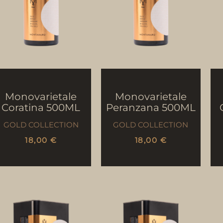
Monovarietale
Monovarietale
Coratina 500ML
Peranzana 500ML
GOLD COLLECTION
GOLD COLLECTION
18,00
€
18,00
€