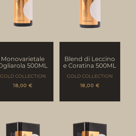
Monovarietale
Blend di Leccino
Ogliarola 500ML
e Coratina 500ML
GOLD COLLECTION
GOLD COLLECTION
18,00
€
18,00
€