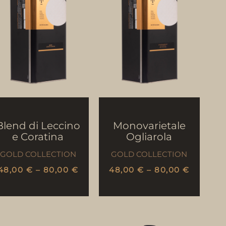
Blend di Leccino
Monovarietale
e Coratina
Ogliarola
GOLD COLLECTION
GOLD COLLECTION
48,00
€
–
80,00
€
48,00
€
–
80,00
€