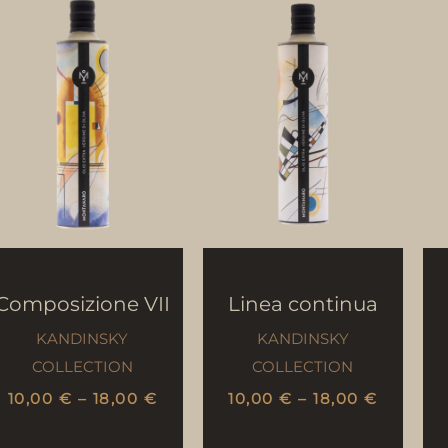
Composizione VII
Linea continua
KANDINSKY
KANDINSKY
COLLECTION
COLLECTION
10,00
€
–
18,00
€
10,00
€
–
18,00
€