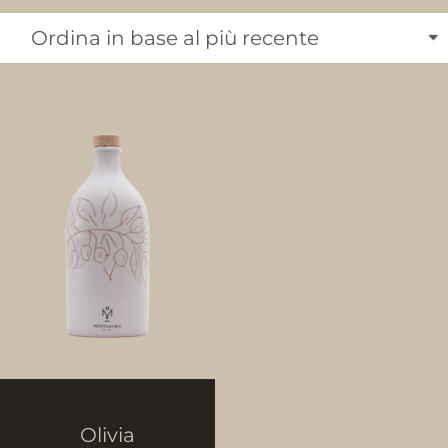
Olivia