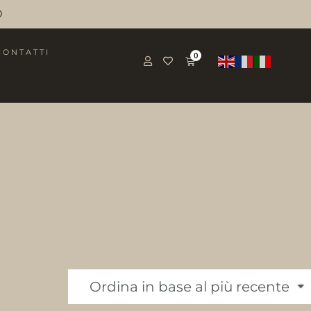
O
CONTATTI
0