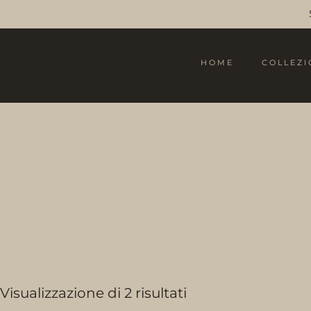
HOME
COLLEZI
confezion
Visualizzazione di 2 risultati