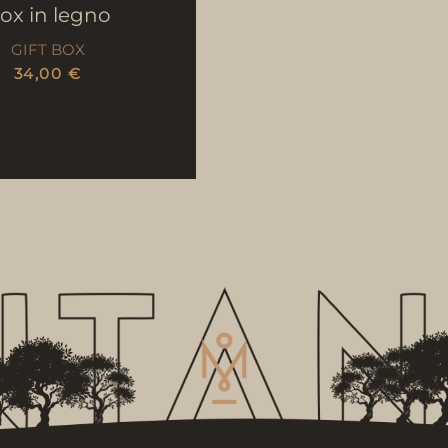
ox in legno
GIFT BOX
34,00
€