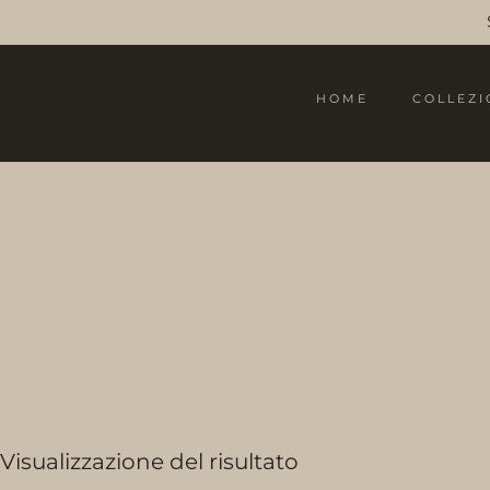
HOME
COLLEZI
design vi
Visualizzazione del risultato