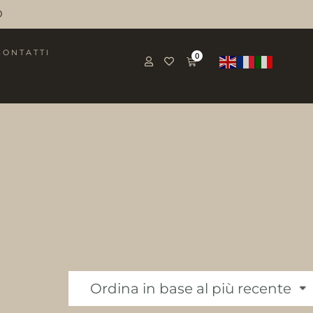
O
CONTATTI
0