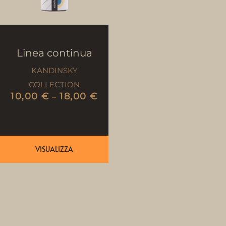
Linea continua
KANDINSKY
COLLECTION
10,00
€
18,00
€
–
VISUALIZZA