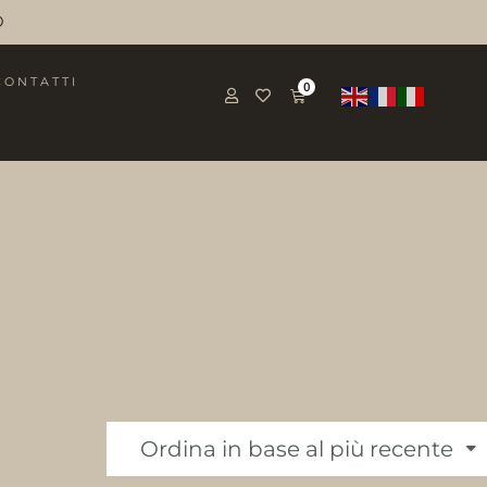
O
CONTATTI
0