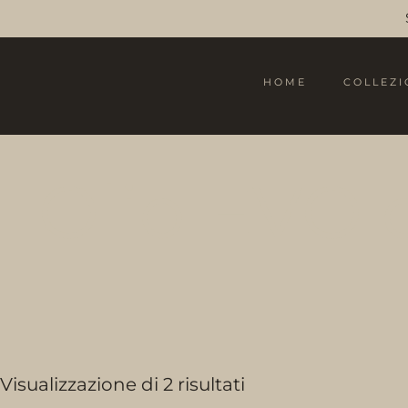
HOME
COLLEZI
Olio EVO d
Visualizzazione di 2 risultati