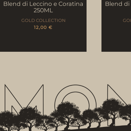
Blend di Leccino e Coratina
Blend di
250ML
GOLD COLLECTION
GO
12,00
€