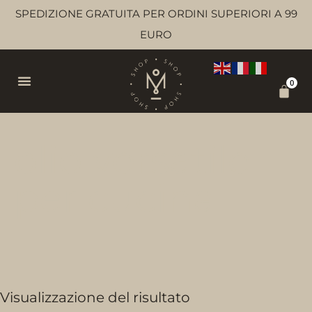
SPEDIZIONE GRATUITA PER ORDINI SUPERIORI A 99
EURO
0
olio versatile
per cucina
Visualizzazione del risultato